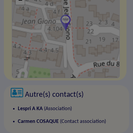
−
Autre(s) contact(s)
Lespri A KA
(Association)
Carmen COSAQUE
(Contact association)