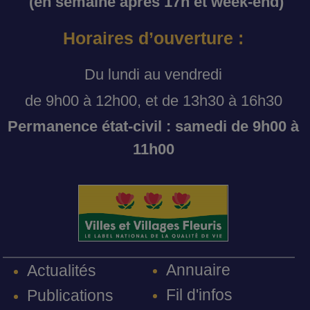
(en semaine après 17h et week-end)
Horaires d’ouverture :
Du lundi au vendredi
de 9h00 à 12h00, et de 13h30 à 16h30
Permanence état-civil : samedi de 9h00 à
11h00
Annuaire
Actualités
Fil d'infos
Publications