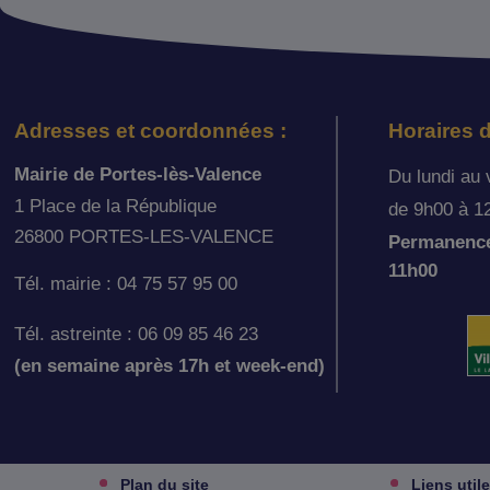
Adresses et coordonnées :
Horaires d
Mairie de Portes-lès-Valence
Du lundi au 
1 Place de la République
de 9h00 à 1
26800 PORTES-LES-VALENCE
Permanence 
11h00
Tél. mairie : 04 75 57 95 00
Tél. astreinte : 06 09 85 46 23
(en semaine après 17h et week-end)
Plan du site
Liens util