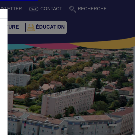
WSLETTER
CONTACT
RECHERCHE
CULTURE
ÉDUCATION
Suivant