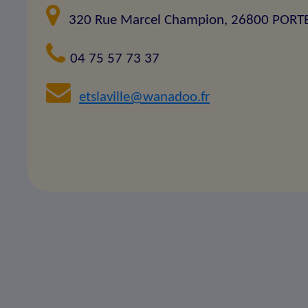
320 Rue Marcel Champion, 26800 PORT
04 75 57 73 37
etslaville@wanadoo.fr