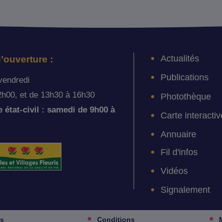
Actualités
’ouverture :
Publications
vendredi
2h00, et de 13h30 à 16h30
Photothèque
état-civil : samedi de 9h00 à
Carte interactiv
Annuaire
Fil d'infos
Vidéos
Signalement
es
Conditions