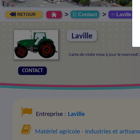
>
>
Contact
Laville
RETOUR
Laville
Carte de visite mise à jour le mercredi
CONTACT
Entreprise :
Laville
Matériel agricole
- Industries et artisans