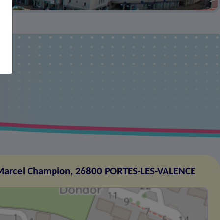
Marcel Champion, 26800 PORTES-LES-VALENCE