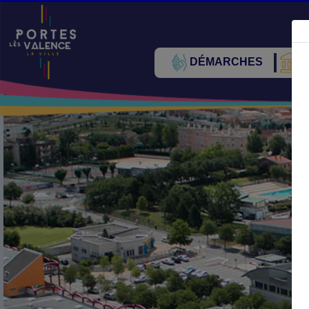
DÉMARCHES
V
Précédent