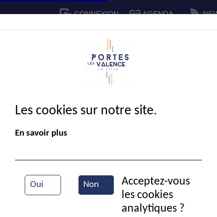
CONNEXION
AGENDA
NE
CADRE DE VIE
SPORT ET 
IE MUNICIPALE
Les cookies sur notre site.
En savoir plus
Acceptez-vous
Oui
Non
les cookies
Téléthon
analytiques ?