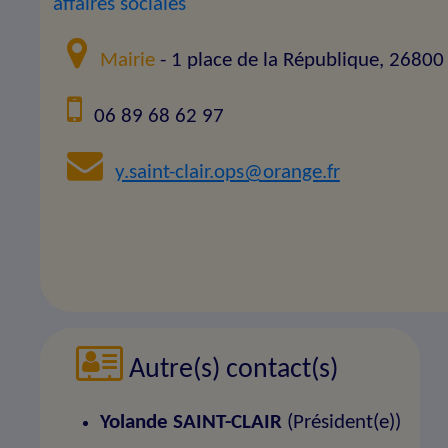
affaires sociales
Mairie
- 1 place de la République, 268
06 89 68 62 97
y.saint-clair.ops@orange.fr
Autre(s) contact(s)
Yolande SAINT-CLAIR
(Président(e))