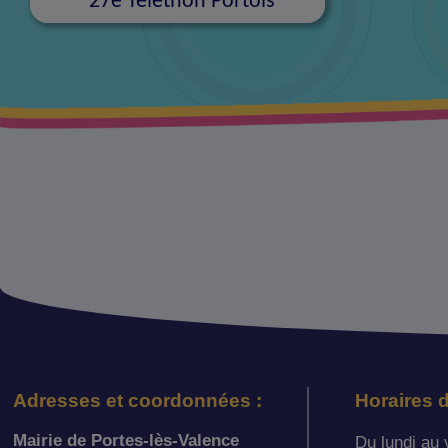
27e Téléthon Portois
Adresses et coordonnées :
Horaires d
Mairie de Portes-lès-Valence
Du lundi au 