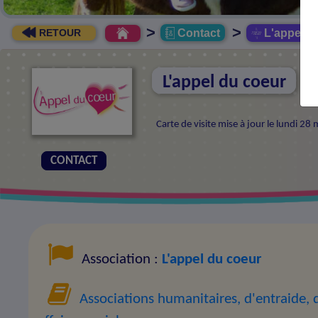
>
>
Contact
L'appel d
RETOUR
L'appel du coeur
Carte de visite mise à jour le lundi 2
CONTACT
Association :
L'appel du coeur
Associations humanitaires, d'entraide, d