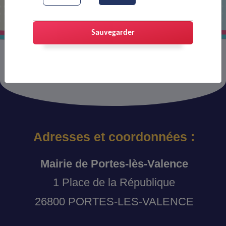
Sauvegarder
Adresses et coordonnées :
Mairie de Portes-lès-Valence
1 Place de la République
26800 PORTES-LES-VALENCE