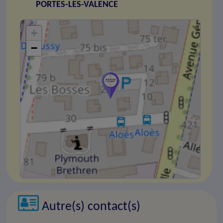
PORTES-LES-VALENCE
+
−
Autre(s) contact(s)