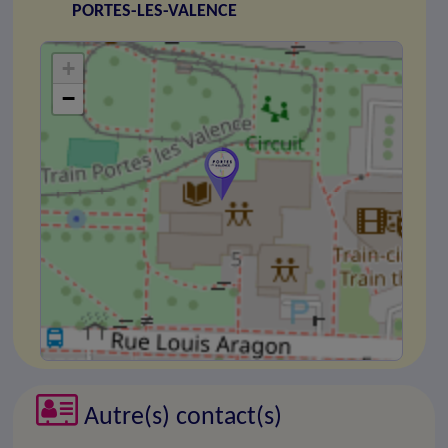
PORTES-LES-VALENCE
+
−
Autre(s) contact(s)