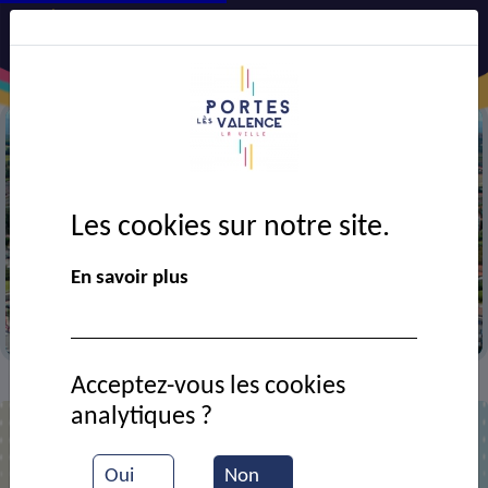
Les cookies sur notre site.
Précédent
Suiv
En savoir plus
Vue aérienne de la ville
Acceptez-vous les cookies
Contact
Grand frais
>
>
analytiques ?
Grand frais
Oui
Non