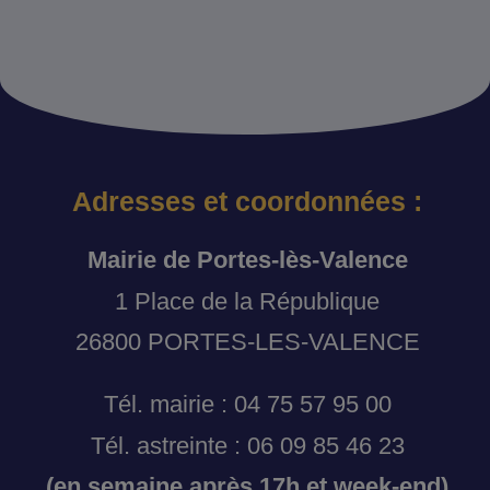
Adresses et coordonnées :
Mairie de Portes-lès-Valence
1 Place de la République
26800 PORTES-LES-VALENCE
Tél. mairie : 04 75 57 95 00
Tél. astreinte : 06 09 85 46 23
(en semaine après 17h et week-end)