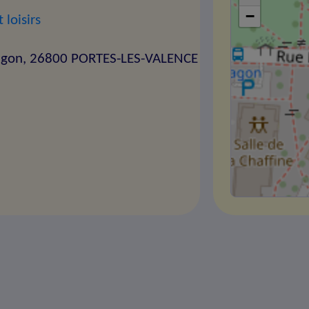
−
 loisirs
ragon, 26800 PORTES-LES-VALENCE