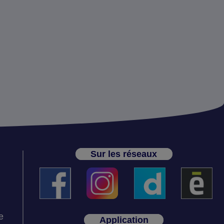
Sur les réseaux
e
Application