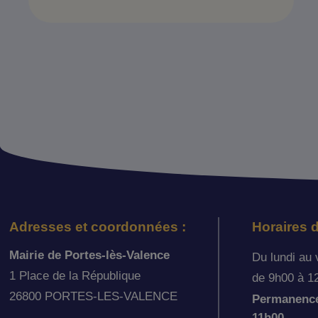
Adresses et coordonnées :
Horaires d
Mairie de Portes-lès-Valence
Du lundi au 
1 Place de la République
de 9h00 à 1
26800 PORTES-LES-VALENCE
Permanence 
11h00