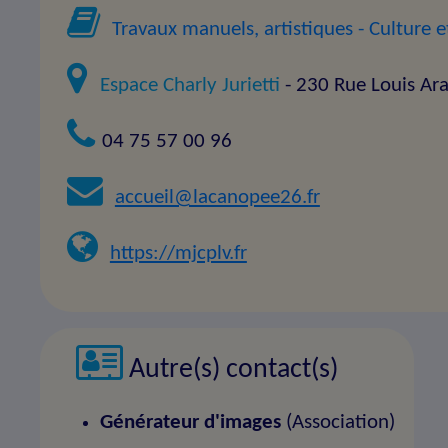
Travaux manuels, artistiques
- Culture et
Espace Charly Jurietti
- 230 Rue Louis A
04 75 57 00 96
accueil@lacanopee26.fr
https://mjcplv.fr
Autre(s) contact(s)
Générateur d'images
(Association)