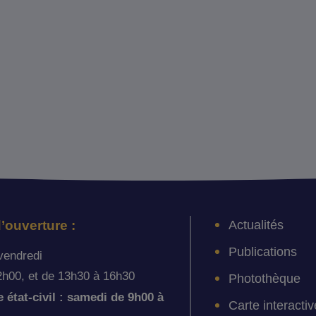
Actualités
’ouverture :
Publications
vendredi
2h00, et de 13h30 à 16h30
Photothèque
état-civil : samedi de 9h00 à
Carte interactiv