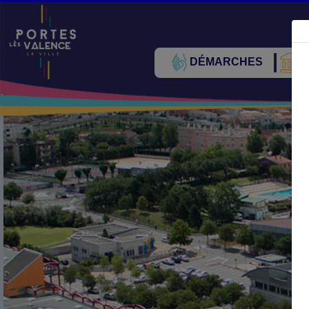
DÉMARCHES
V
Précédent