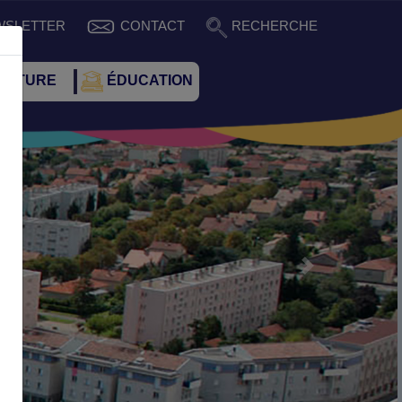
WSLETTER
CONTACT
RECHERCHE
CULTURE
ÉDUCATION
Suivant