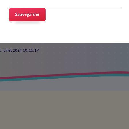
ric
Sauvegarder
 5 juillet 2024 10:16:17