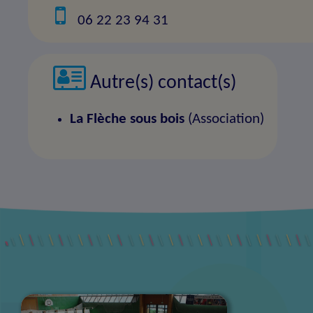
06 22 23 94 31
Autre(s) contact(s)
La Flèche sous bois
(Association)