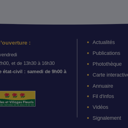
Actualités
’ouverture :
Publications
vendredi
2h00, et de 13h30 à 16h30
Photothèque
état-civil : samedi de 9h00 à
Carte interactiv
Annuaire
Fil d'infos
Vidéos
Signalement