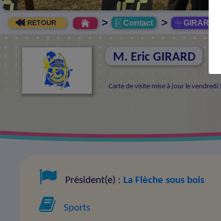
>
>
Contact
GIRARD E
RETOUR
M. Eric GIRARD
Carte de visite mise à jour le vendredi
Président(e) :
La Flèche sous bois
Sports