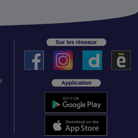
Sur les réseaux
e
Application