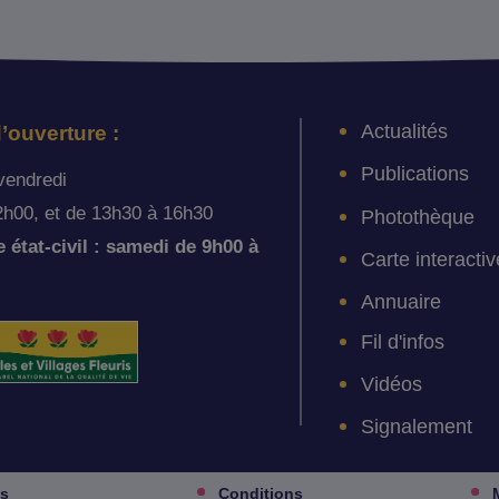
Actualités
’ouverture :
Publications
vendredi
2h00, et de 13h30 à 16h30
Photothèque
état-civil : samedi de 9h00 à
Carte interactiv
Annuaire
Fil d'infos
Vidéos
Signalement
es
Conditions