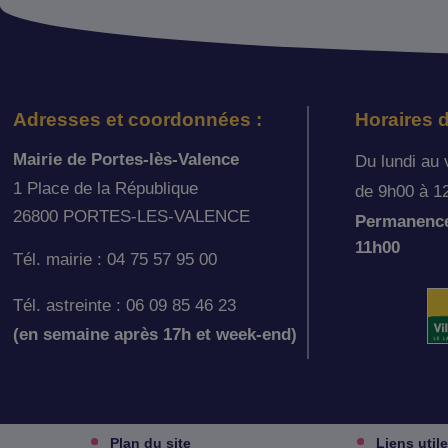
Adresses et coordonnées :
Horaires d
Mairie de Portes-lès-Valence
Du lundi au 
1 Place de la République
de 9h00 à 1
26800 PORTES-LES-VALENCE
Permanence 
11h00
Tél. mairie : 04 75 57 95 00
Tél. astreinte : 06 09 85 46 23
(en semaine après 17h et week-end)
Plan du site
Liens util