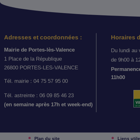
Adresses et coordonnées :
Horaires d
Mairie de Portes-lès-Valence
Du lundi au 
1 Place de la République
de 9h00 à 1
26800 PORTES-LES-VALENCE
Permanence 
11h00
Tél. mairie : 04 75 57 95 00
Tél. astreinte : 06 09 85 46 23
(en semaine après 17h et week-end)
Plan du site
Liens util