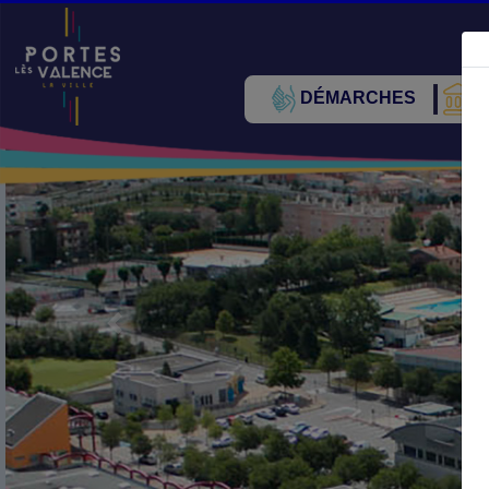
DÉMARCHES
V
Précédent