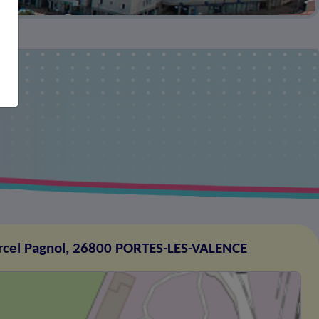
rcel Pagnol, 26800 PORTES-LES-VALENCE