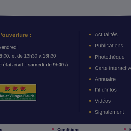
Actualités
’ouverture :
Publications
vendredi
2h00, et de 13h30 à 16h30
Photothèque
état-civil : samedi de 9h00 à
Carte interactiv
Annuaire
Fil d'infos
Vidéos
Signalement
es
Conditions