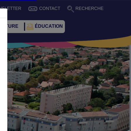
WSLETTER
CONTACT
RECHERCHE
CULTURE
ÉDUCATION
Suivant