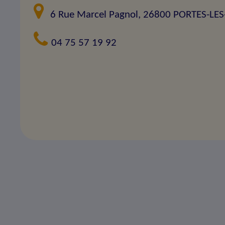
6 Rue Marcel Pagnol, 26800 PORTES-LE
04 75 57 19 92