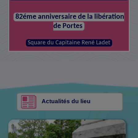
82éme anniversaire de la libération
Armistice de 1918
de Portes
Square du Capitaine René Ladet
Square du Capitaine René Ladet
Actualités du lieu