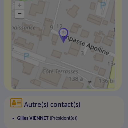
+
−
Autre(s) contact(s)
Gilles VIENNET
(Président(e))