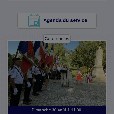
Agenda du service
Cérémonies
Cérémonies
Mercredi 11 novembre à 11:00
Dimanche 30 août à 11:00