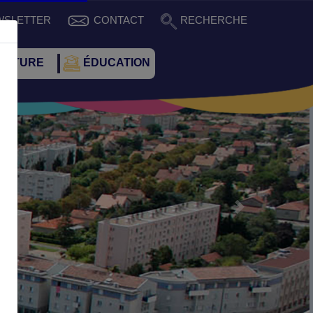
WSLETTER
CONTACT
RECHERCHE
CULTURE
ÉDUCATION
Suivant