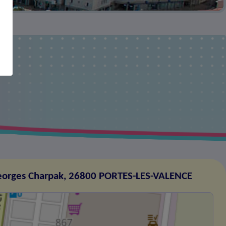
eorges Charpak, 26800 PORTES-LES-VALENCE