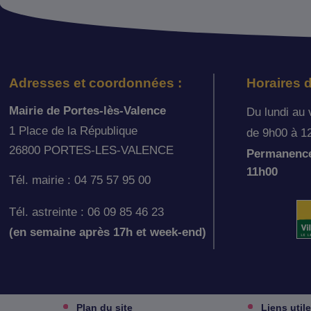
Adresses et coordonnées :
Horaires d
Mairie de Portes-lès-Valence
Du lundi au 
1 Place de la République
de 9h00 à 1
26800 PORTES-LES-VALENCE
Permanence 
11h00
Tél. mairie : 04 75 57 95 00
Tél. astreinte : 06 09 85 46 23
(en semaine après 17h et week-end)
Plan du site
Liens util