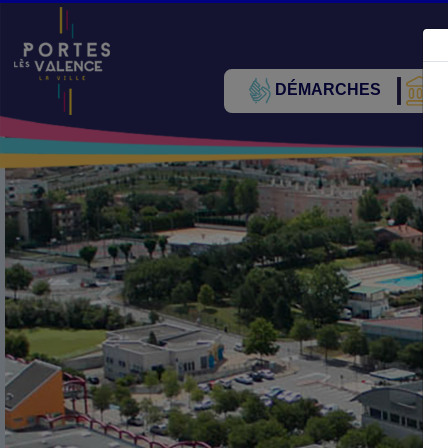
DÉMARCHES
V
Précédent