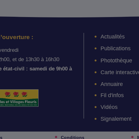
Actualités
’ouverture :
Publications
vendredi
2h00, et de 13h30 à 16h30
Photothèque
état-civil : samedi de 9h00 à
Carte interactiv
Annuaire
Fil d'infos
Vidéos
Signalement
es
Conditions