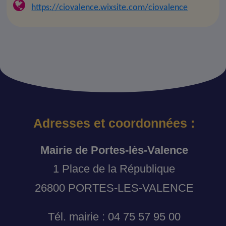
https://ciovalence.wixsite.com/ciovalence
Adresses et coordonnées :
Mairie de Portes-lès-Valence
1 Place de la République
26800 PORTES-LES-VALENCE
Tél. mairie : 04 75 57 95 00