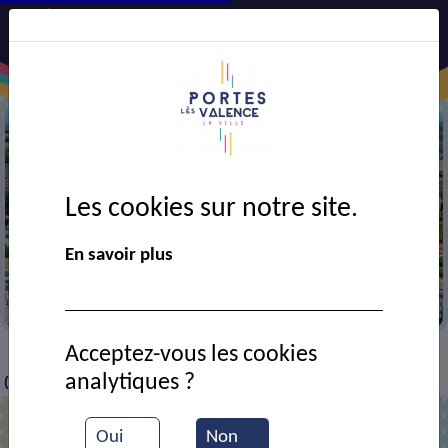
Les cookies sur notre site.
Précédent
Suiv
En savoir plus
Vue aérienne de la ville
Acceptez-vous les cookies
Contact
Centre d'information et d'orientation
>
>
analytiques ?
(C.I.O.)
Oui
Non
Centre d'information et