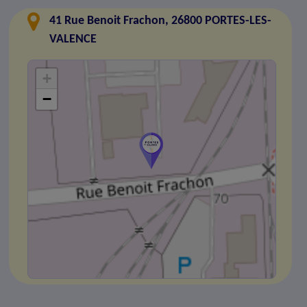
41 Rue Benoit Frachon, 26800 PORTES-LES-
VALENCE
+
−