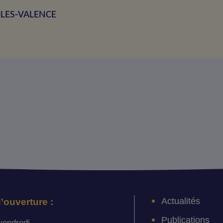
S-LES-VALENCE
Actualités
’ouverture :
Publications
vendredi