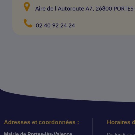
Aire de l'Autoroute A7, 26800 PORTE
02 40 92 24 24
Adresses et coordonnées :
Horaires d
Mairie de Portes-lès-Valence
Du lundi au 