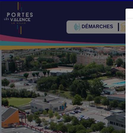
DÉMARCHES
V
Précédent