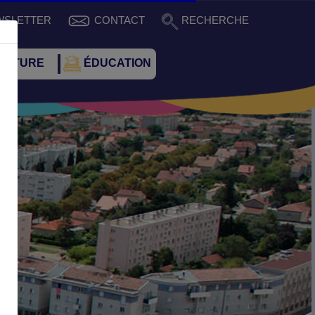
WSLETTER
CONTACT
RECHERCHE
CULTURE
ÉDUCATION
Suivant