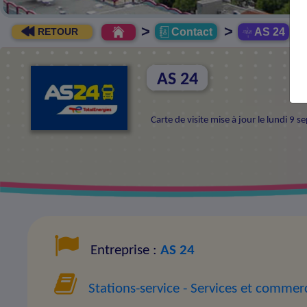
>
>
Contact
AS 24
RETOUR
AS 24
Carte de visite mise à jour le lundi 
Entreprise :
AS 24
Stations-service
- Services et commer