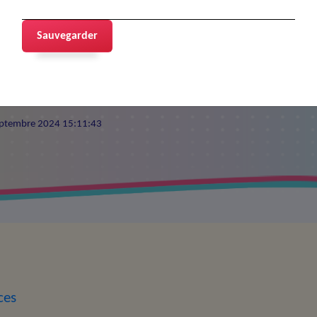
Sauvegarder
9 septembre 2024 15:11:43
ces