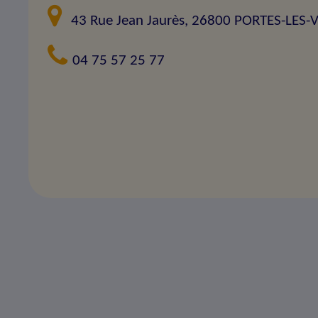
43 Rue Jean Jaurès, 26800 PORTES-LES-
04 75 57 25 77