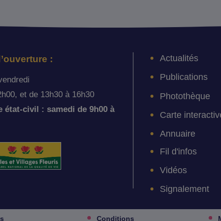
Actualités
’ouverture :
Publications
vendredi
2h00, et de 13h30 à 16h30
Photothèque
état-civil : samedi de 9h00 à
Carte interactiv
Annuaire
Fil d'infos
Vidéos
Signalement
es
Conditions