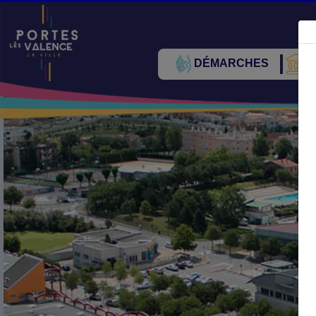
DÉMARCHES
V
Précédent