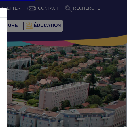
WSLETTER
CONTACT
RECHERCHE
CULTURE
ÉDUCATION
Suivant