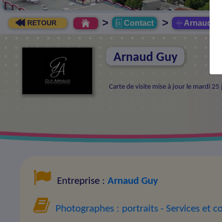
>
>
Contact
Arnaud G
RETOUR
Arnaud Guy
Carte de visite mise à jour le mardi 25
Entreprise :
Arnaud Guy
Photographes : portraits
- Services et