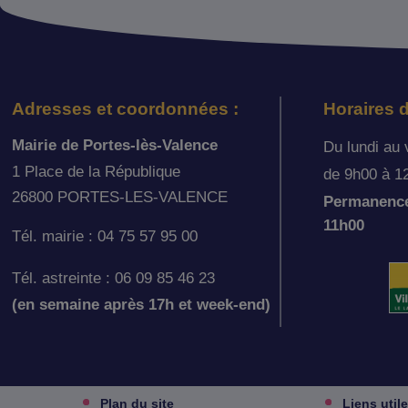
Adresses et coordonnées :
Horaires d
Mairie de Portes-lès-Valence
Du lundi au 
1 Place de la République
de 9h00 à 1
26800 PORTES-LES-VALENCE
Permanence 
11h00
Tél. mairie : 04 75 57 95 00
Tél. astreinte : 06 09 85 46 23
(en semaine après 17h et week-end)
Plan du site
Liens util