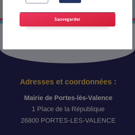
Sauvegarder
Adresses et coordonnées :
Mairie de Portes-lès-Valence
1 Place de la République
26800 PORTES-LES-VALENCE