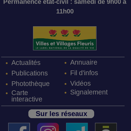
Permanence état-civil : samedi de 9h00 à
11h00
Annuaire
Actualités
Fil d'infos
Publications
Vidéos
Photothèque
Signalement
Carte
interactive
Sur les réseaux