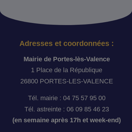
Adresses et coordonnées :
Mairie de Portes-lès-Valence
1 Place de la République
26800 PORTES-LES-VALENCE
Tél. mairie : 04 75 57 95 00
Tél. astreinte : 06 09 85 46 23
(en semaine après 17h et week-end)