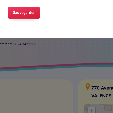
Sauvegarder
9 septembre 2024 14:32:32
770 Avenu
VALENCE
+