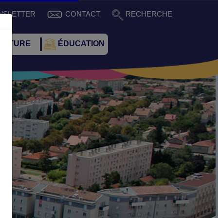
WSLETTER
CONTACT
RECHERCHE
CULTURE
ÉDUCATION
Suivant