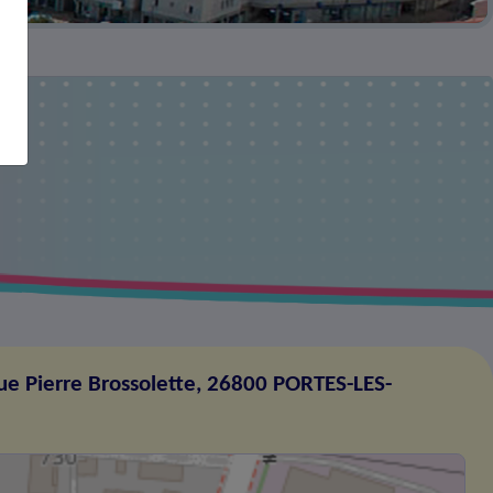
e Pierre Brossolette, 26800 PORTES-LES-