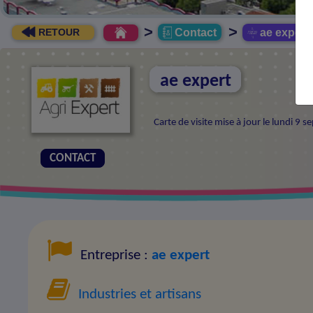
>
>
Contact
ae expert
RETOUR
ae expert
Carte de visite mise à jour le lundi 
CONTACT
Entreprise :
ae expert
Industries et artisans