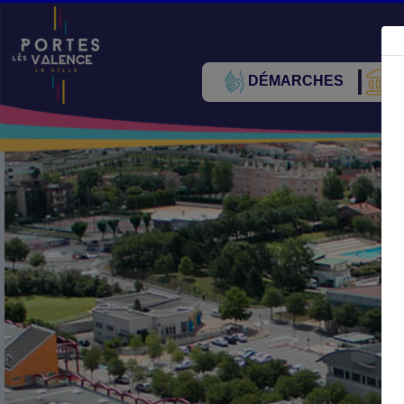
DÉMARCHES
V
Précédent