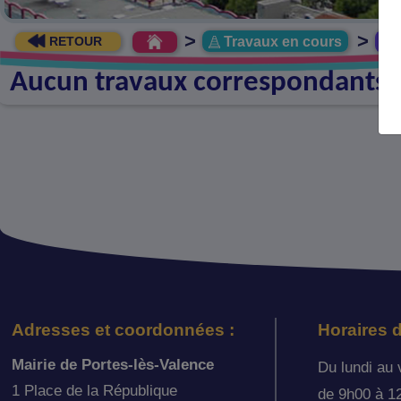
>
>
Travaux en cours
RETOUR
Aucun travaux correspondants
Adresses et coordonnées :
Horaires d
Mairie de Portes-lès-Valence
Du lundi au 
1 Place de la République
de 9h00 à 1