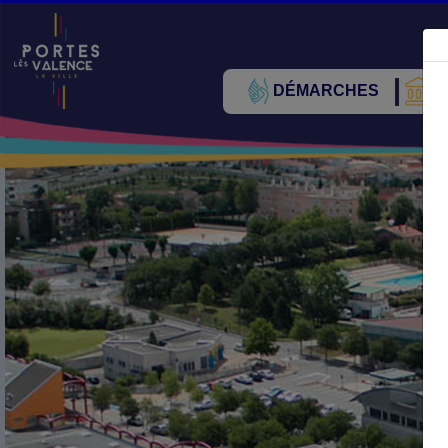
DÉMARCHES
V
Précédent