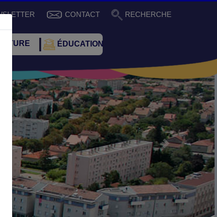
WSLETTER
CONTACT
RECHERCHE
ULTURE
ÉDUCATION
Suivant