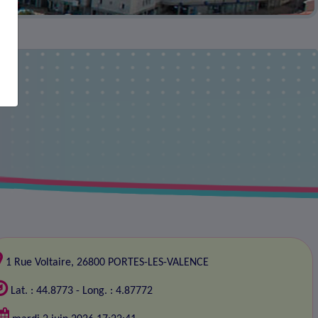
1 Rue Voltaire, 26800 PORTES-LES-VALENCE
Lat. : 44.8773 - Long. : 4.87772