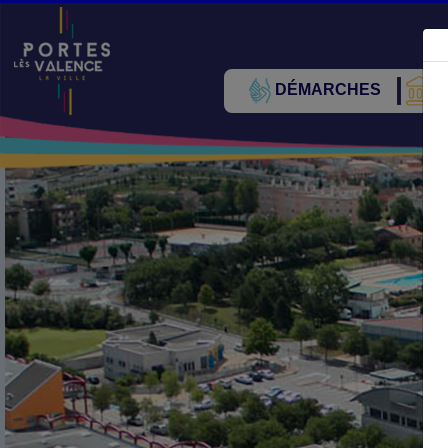
DÉMARCHES
V
Précédent