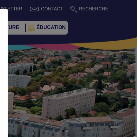
WSLETTER
CONTACT
RECHERCHE
CULTURE
ÉDUCATION
Suivant