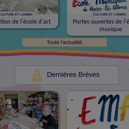
CULTURE ET LOISIRS
CULTURE ET LOISIRS
tion de l'école d'art
Portes ouvertes de l'
musique
Toute l'actualité
Dernières Brèves