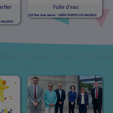
artier
Fuite d'eau
120
Rue Jean Jaurès - 26800 PORTES-LES-VALENCE
S-VALENCE