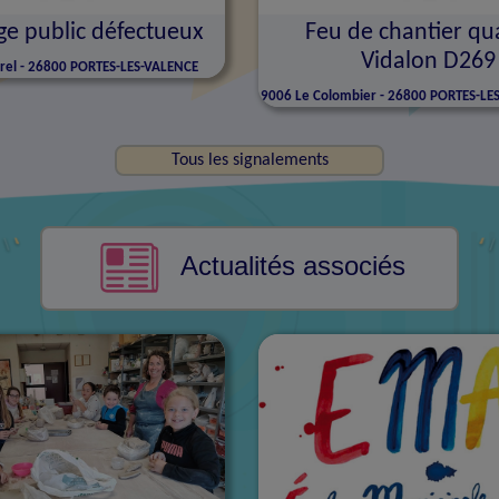
ge public défectueux
Feu de chantier qu
Vidalon D269
Brel - 26800 PORTES-LES-VALENCE
9006
Le Colombier - 26800 PORTES-LE
Tous les signalements
Actualités associés