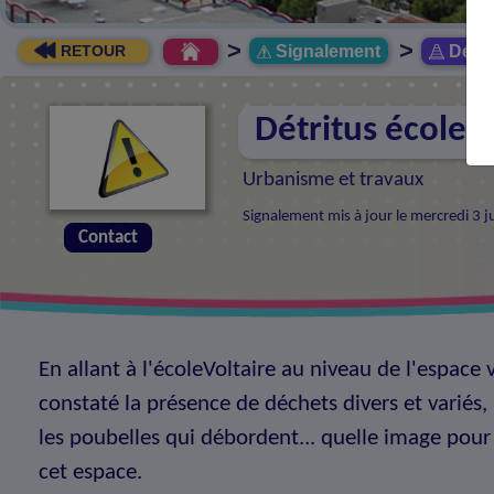
>
>
Signalement
Détrit
RETOUR
Détritus école V
Urbanisme et travaux
Signalement mis à jour le mercredi 3 
Contact
En allant à l'écoleVoltaire au niveau de l'espace
constaté la présence de déchets divers et variés,
les poubelles qui débordent... quelle image pour 
cet espace.