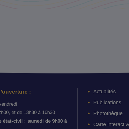
Actualités
’ouverture :
Publications
vendredi
2h00, et de 13h30 à 16h30
Photothèque
état-civil : samedi de 9h00 à
Carte interactiv