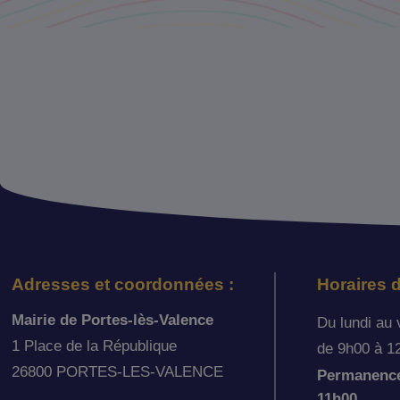
Adresses et coordonnées :
Horaires d
Mairie de Portes-lès-Valence
Du lundi au 
1 Place de la République
de 9h00 à 1
26800 PORTES-LES-VALENCE
Permanence 
11h00