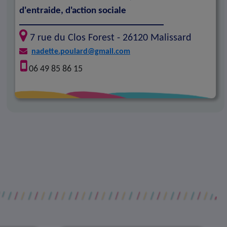
d'entraide, d'action sociale
7 rue du Clos Forest -
26120
Malissard
nadette.poulard@gmail.com
06 49 85 86 15