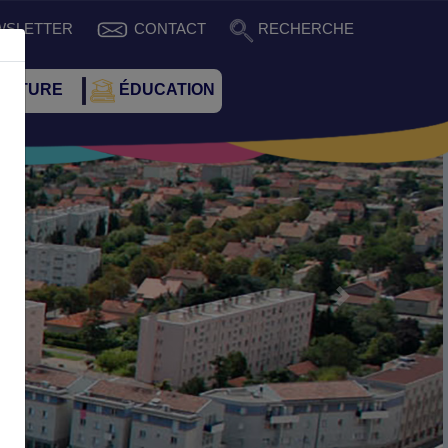
WSLETTER
CONTACT
RECHERCHE
CULTURE
ÉDUCATION
Suivant
ence