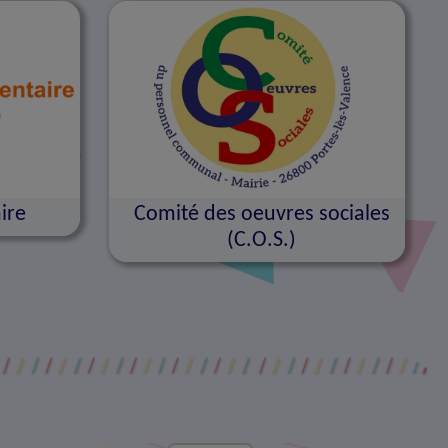
ire
Comité des oeuvres sociales
(C.O.S.)