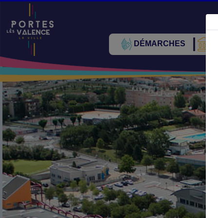
DÉMARCHES
V
Précédent