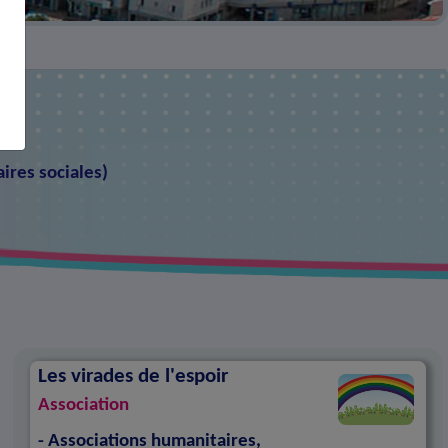
aires sociales
)
Les virades de l'espoir
Association
- Associations humanitaires,