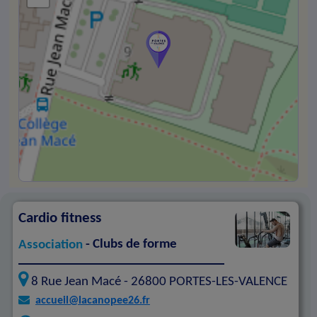
Cardio fitness
Association
- Clubs de forme
8 Rue Jean Macé -
26800
PORTES-LES-VALENCE
accueil@lacanopee26.fr