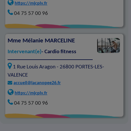
https://mjcplv.fr
04 75 57 00 96
Mme
Mélanie MARCELINE
Intervenant(e)
- Cardio fitness
1 Rue Louis Aragon -
26800
PORTES-LES-
VALENCE
accueil@lacanopee26.fr
https://mjcplv.fr
04 75 57 00 96