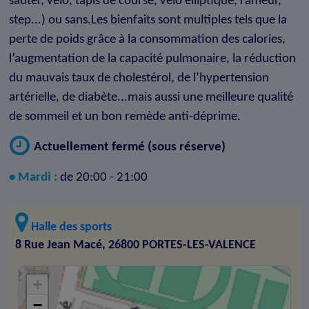
sauter, vélo, tapis de course, vélo elliptique, rameur,
step...) ou sans.Les bienfaits sont multiples tels que la
perte de poids grâce à la consommation des calories,
l’augmentation de la capacité pulmonaire, la réduction
du mauvais taux de cholestérol, de l’hypertension
artérielle, de diabète...mais aussi une meilleure qualité
de sommeil et un bon remède anti-déprime.
Actuellement fermé (sous réserve)
• Mardi :
de 20:00 - 21:00
Halle des sports
8 Rue Jean Macé, 26800 PORTES-LES-VALENCE
+
−