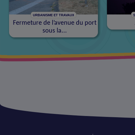
URBANISME ET TRAVAUX
S
Fermeture de l’avenue du port
sous la...