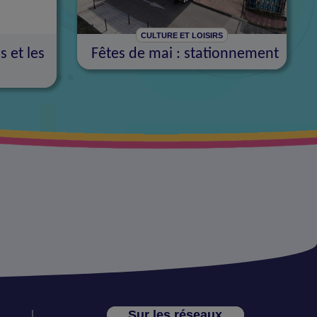
CULTURE ET LOISIRS
s et les
Fêtes de mai : stationnement
Sur les réseaux