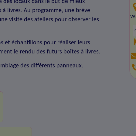
te des locaux dans le but de mieux
 à livres. Au programme, une brève
VA
une visite des ateliers pour observer les
s et échantillons pour réaliser leurs
ment le rendu des futurs boîtes à livres.
semblage des différents panneaux.
)