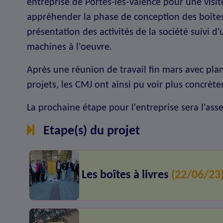
entreprise de Portes-lès-Valence pour une visi
appréhender la phase de conception des boîtes
présentation des activités de la société suivi d'
machines à l'oeuvre.
Après une réunion de travail fin mars avec plan
projets, les CMJ ont ainsi pu voir plus concrète
La prochaine étape pour l'entreprise sera l'as
Etape(s) du projet
Les boîtes à livres
(22/06/23