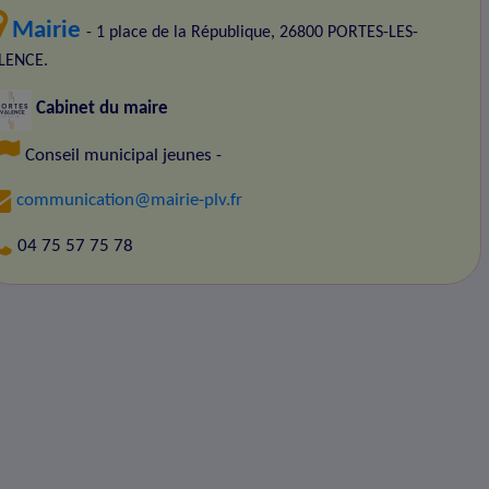
Mairie
- 1 place de la République, 26800 PORTES-LES-
LENCE.
Cabinet du maire
Conseil municipal jeunes
-
communication@mairie-plv.fr
04 75 57 75 78