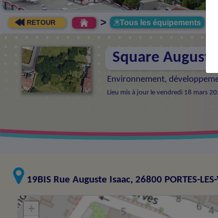
>
Tous les équipements
RETOUR
Square Auguste
Environnement, développeme
Lieu mis à jour le vendredi 18 mars 2
19BIS Rue Auguste Isaac, 26800 PORTES-LES
+