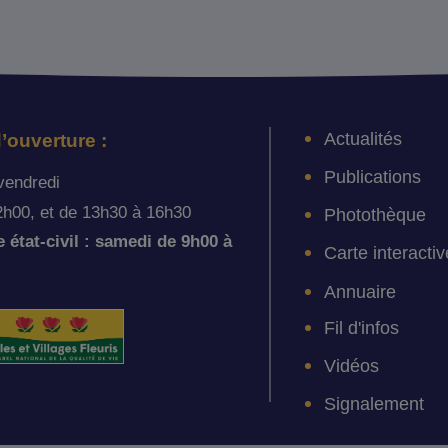
Actualités
’ouverture :
Publications
vendredi
2h00, et de 13h30 à 16h30
Photothèque
état-civil : samedi de 9h00 à
Carte interactiv
Annuaire
Fil d'infos
Vidéos
Signalement