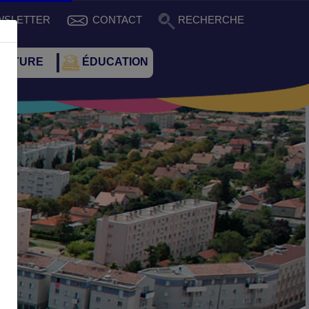
WSLETTER
CONTACT
RECHERCHE
CULTURE
ÉDUCATION
Suivant