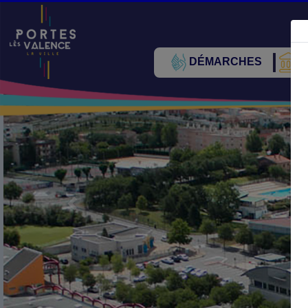
DÉMARCHES
V
Précédent