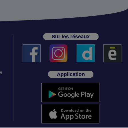
Sur les réseaux
e
Application