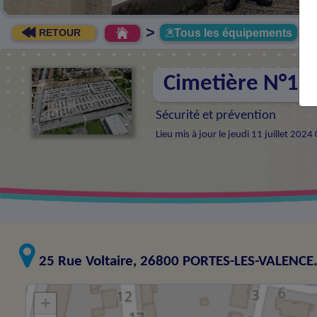
>
Tous les équipements
RETOUR
Cimetière N°1 (
Sécurité et prévention
Lieu mis à jour le jeudi 11 juillet 202
25 Rue Voltaire, 26800 PORTES-LES-VALENCE
+