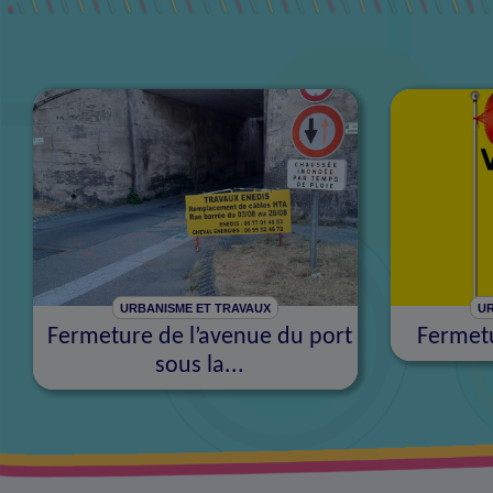
URBANISME ET TRAVAUX
UR
Fermeture de l’avenue du port
Fermetu
sous la...