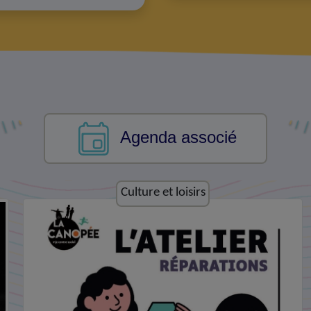
Agenda associé
Economie et emploi