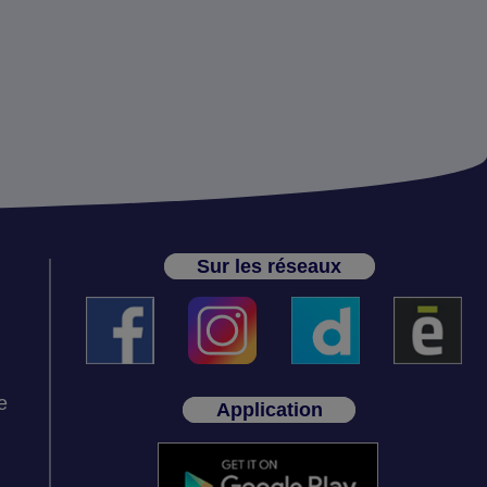
Sur les réseaux
e
Application