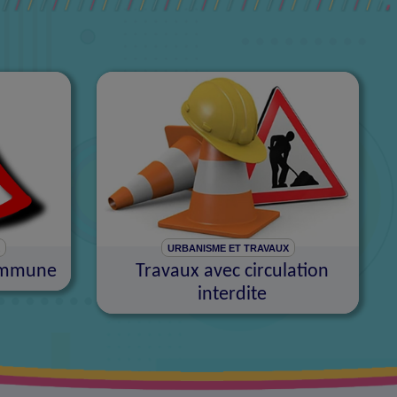
X
URBANISME ET TRAVAUX
commune
Travaux avec circulation
interdite