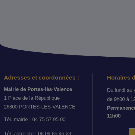
Adresses et coordonnées :
Horaires d
Mairie de Portes-lès-Valence
Du lundi au 
1 Place de la République
de 9h00 à 1
26800 PORTES-LES-VALENCE
Permanence 
11h00
Tél. mairie : 04 75 57 95 00
Tél. astreinte : 06 09 85 46 23