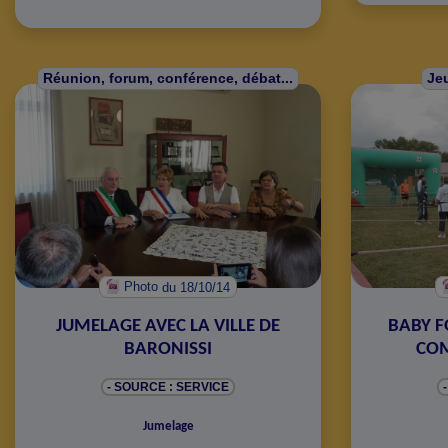
Réunion, forum, conférence, débat...
Jeu
Photo
du 18/10/14
JUMELAGE AVEC LA VILLE DE
BABY F
BARONISSI
COM
- SOURCE : SERVICE
Jumelage