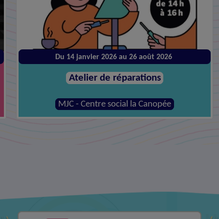
Jeudi 27 août à 09:30
Dispositif Live !
Mairie