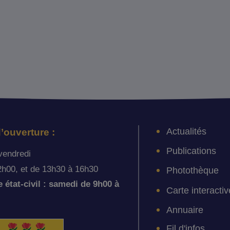
Actualités
’ouverture :
Publications
vendredi
2h00, et de 13h30 à 16h30
Photothèque
état-civil : samedi de 9h00 à
Carte interactiv
Annuaire
Fil d'infos