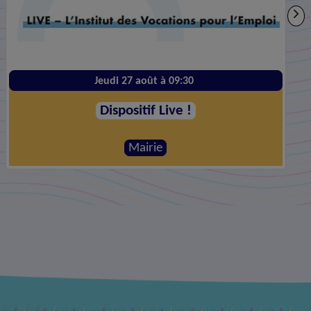
Vendredi 28 août à 20:00
Le Plus Grand Before #10
Mairie