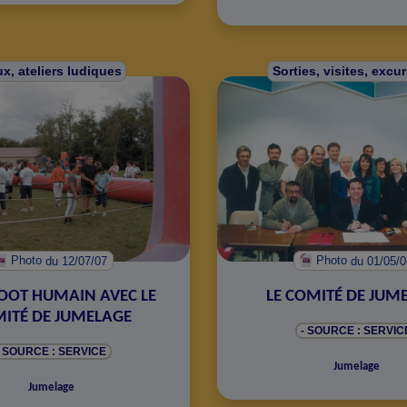
x, ateliers ludiques
Sorties, visites, excu
Photo
du 12/07/07
Photo
du 01/05/
OOT HUMAIN AVEC LE
LE COMITÉ DE JUM
ITÉ DE JUMELAGE
- SOURCE : SERVIC
- SOURCE : SERVICE
Jumelage
Jumelage