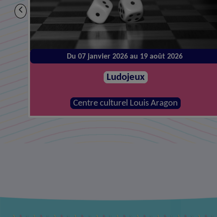
Du 14 janvier 2026 au 26 août 2026
Atelier de réparations
MJC - Centre social la Canopée