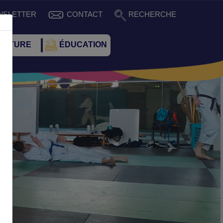
WSLETTER
CONTACT
RECHERCHE
CULTURE
ÉDUCATION
Suivant