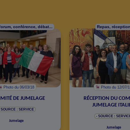
forum, conférence, débat...
Repas, réceptio
Photo
du 06/03/18
Photo
du 12/07/
OMITÉ DE JUMELAGE
RÉCEPTION DU COM
JUMELAGE ITALI
- SOURCE : SERVICE
- SOURCE : SERVIC
Jumelage
Jumelage