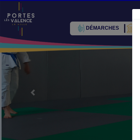
DÉMARCHES
V
Précédent