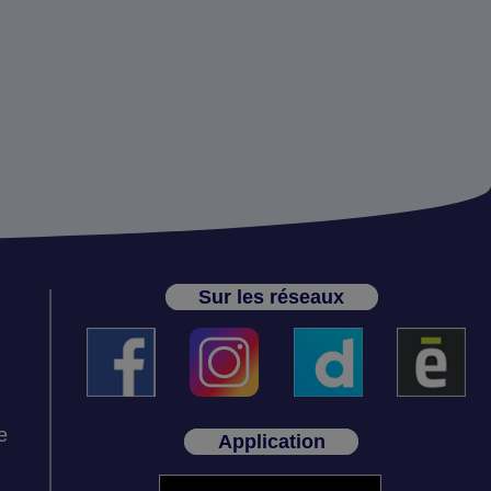
Sur les réseaux
e
Application