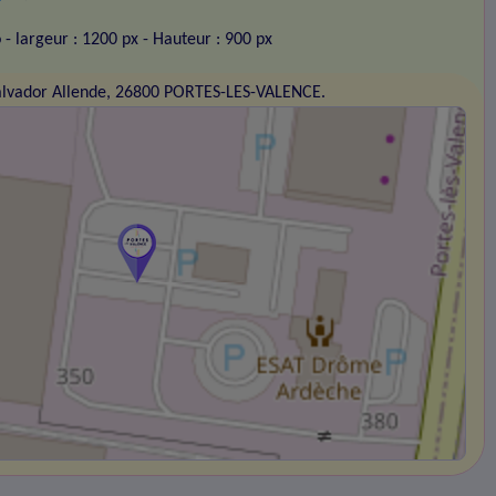
o
- largeur : 1200 px
- Hauteur : 900 px
alvador Allende, 26800 PORTES-LES-VALENCE.