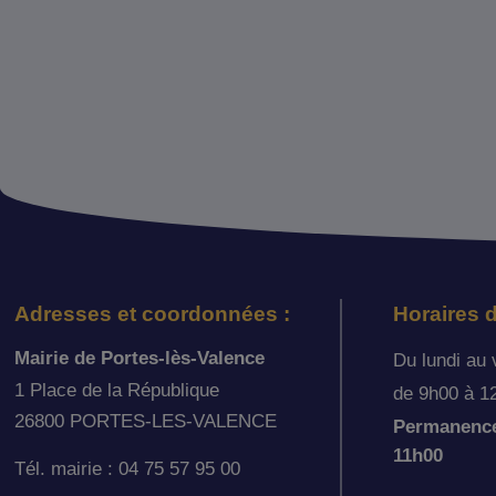
Adresses et coordonnées :
Horaires d
Mairie de Portes-lès-Valence
Du lundi au 
1 Place de la République
de 9h00 à 1
26800 PORTES-LES-VALENCE
Permanence 
11h00
Tél. mairie : 04 75 57 95 00