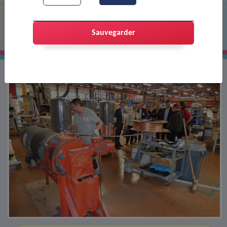
Visite de SOFATH
Sauvegarder