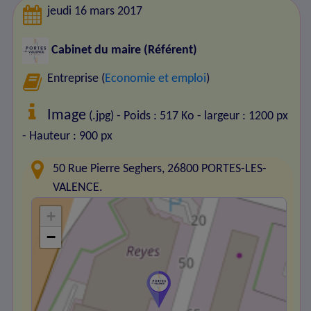
jeudi 16 mars 2017
Cabinet du maire (Référent)
Entreprise (
Economie et emploi
)
Image
(.jpg) - Poids : 517 Ko
- largeur : 1200 px
- Hauteur : 900 px
50 Rue Pierre Seghers, 26800 PORTES-LES-
VALENCE.
+
−