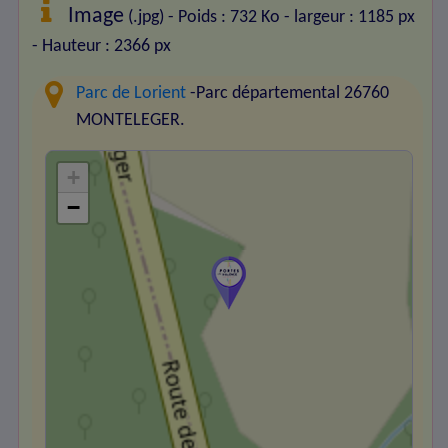
Image
(.jpg) - Poids : 732 Ko
- largeur : 1185 px
- Hauteur : 2366 px
Parc de Lorient
-Parc départemental 26760
MONTELEGER.
+
−