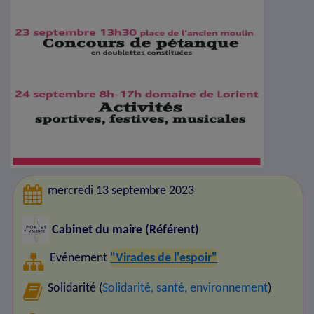
mercredi 13 septembre 2023
Cabinet du maire (Référent)
Evénement
"Virades de l'espoir"
Solidarité (
Solidarité, santé, environnement
)