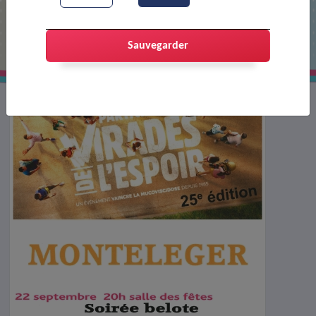
Virades de l'espoir
Sauvegarder