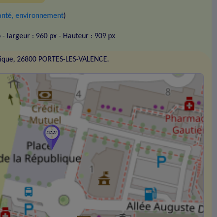
santé, environnement
)
o
- largeur : 960 px
- Hauteur : 909 px
blique, 26800 PORTES-LES-VALENCE.