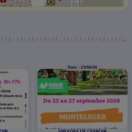
Date : 23/06/26
POIR
VIRADES DE L'ESPOIR