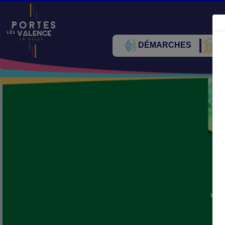
DÉMARCHES
V