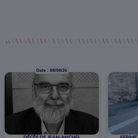
Date : 08/08/26
DÉCÈS DE JEAN-MICHEL
FERMET