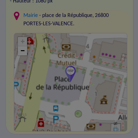
- Hauteur : 1080 px
Mairie
- place de la République, 26800
PORTES-LES-VALENCE.
+
−