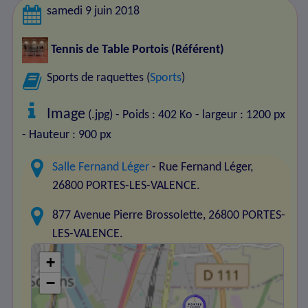
samedi 9 juin 2018
Tennis de Table Portois
(Référent)
Sports de raquettes (
Sports
)
Image
(.jpg) - Poids : 402 Ko
- largeur : 1200 px
- Hauteur : 900 px
Salle Fernand Léger
- Rue Fernand Léger,
26800 PORTES-LES-VALENCE.
877 Avenue Pierre Brossolette, 26800 PORTES-
LES-VALENCE.
+
−