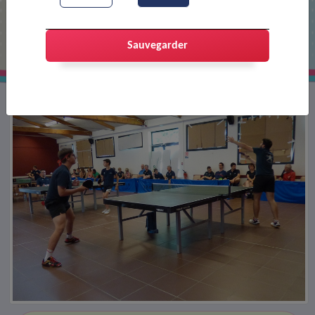
Tournoi de tennis de table
Sauvegarder