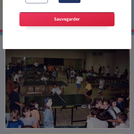
Tournoi de tennis de table
Sauvegarder