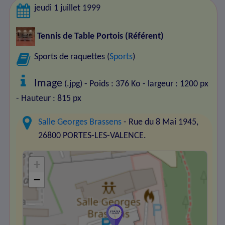
jeudi 1 juillet 1999
Tennis de Table Portois
(Référent)
Sports de raquettes (
Sports
)
Image
(.jpg) - Poids : 376 Ko
- largeur : 1200 px
- Hauteur : 815 px
Salle Georges Brassens
- Rue du 8 Mai 1945,
26800 PORTES-LES-VALENCE.
+
−