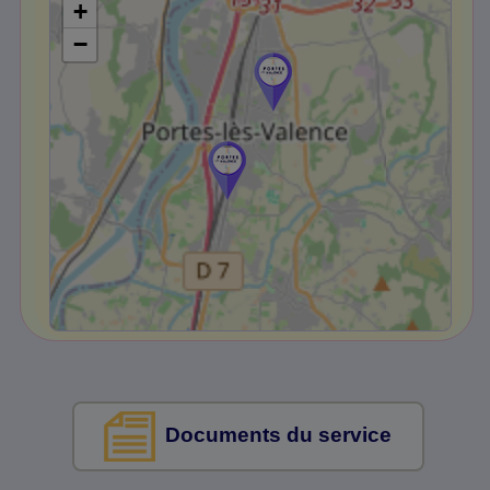
+
−
Documents du service