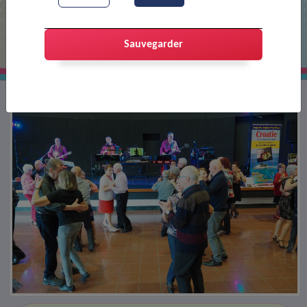
Thé dansant
Sauvegarder