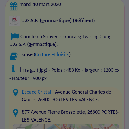
mardi 10 mars 2020
U.G.S.P. (gymnastique)
(Référent)
Comité du Souvenir Français
;
Twirling Club
;
U.G.S.P. (gymnastique)
;
Danse (
Culture et loisirs
)
Image
(.jpg) - Poids : 483 Ko
- largeur : 1200 px
- Hauteur : 900 px
Espace Cristal
- Avenue Général Charles de
Gaulle, 26800 PORTES-LES-VALENCE.
877 Avenue Pierre Brossolette, 26800 PORTES-
LES-VALENCE.