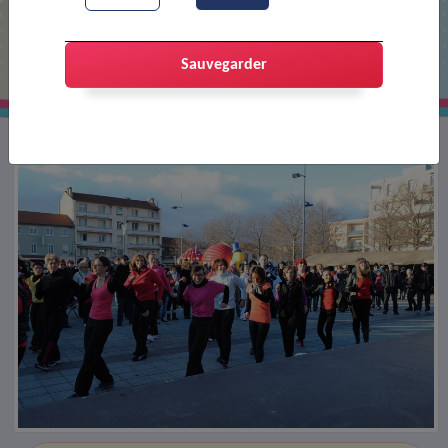
Téléthon : défi Madison
Sauvegarder