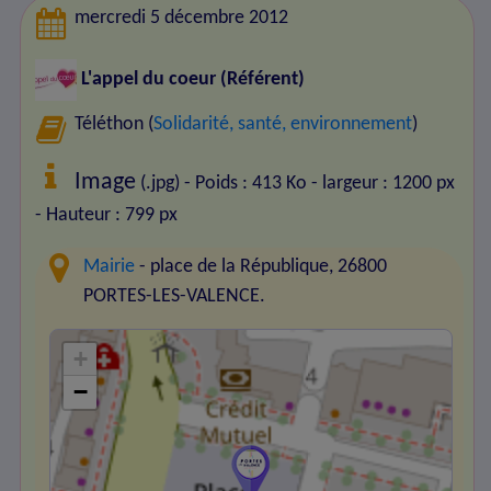
mercredi 5 décembre 2012
L'appel du coeur
(Référent)
Téléthon (
Solidarité, santé, environnement
)
Image
(.jpg) - Poids : 413 Ko
- largeur : 1200 px
- Hauteur : 799 px
Mairie
- place de la République, 26800
PORTES-LES-VALENCE.
+
−