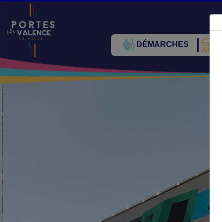
DÉMARCHES
V