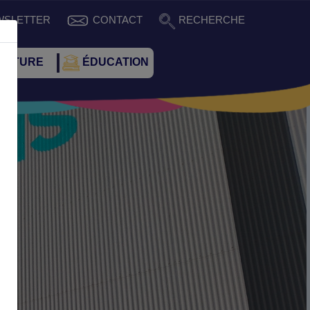
WSLETTER
CONTACT
RECHERCHE
CULTURE
ÉDUCATION