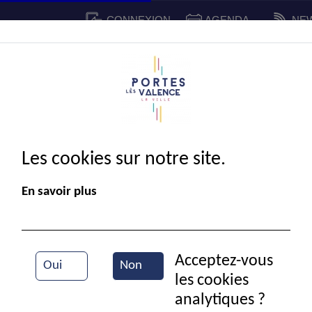
CONNEXION
AGENDA
NE
CADRE DE VIE
SPORT ET 
IE MUNICIPALE
Les cookies sur notre site.
En savoir plus
Acceptez-vous
Oui
Non
les cookies
Métropolis
analytiques ?