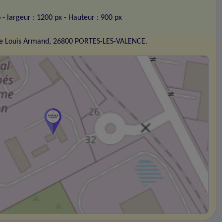
o
- largeur : 1200 px
- Hauteur : 900 px
e Louis Armand, 26800 PORTES-LES-VALENCE.