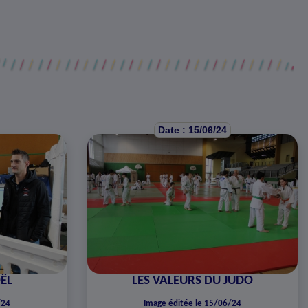
Date : 15/06/24
ËL
LES VALEURS DU JUDO
/24
Image éditée le 15/06/24