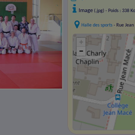
Image
(.jpg) - Poids : 338 K
Halle des sports
- Rue Jean
+
−