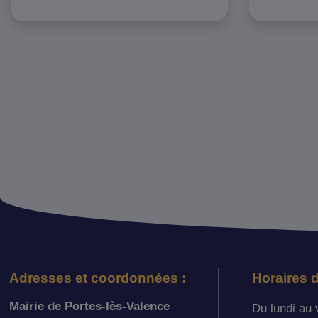
Adresses et coordonnées :
Horaires d
Mairie de Portes-lès-Valence
Du lundi au 