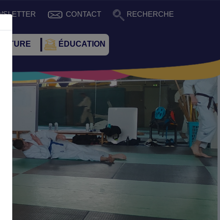
WSLETTER
CONTACT
RECHERCHE
CULTURE
ÉDUCATION