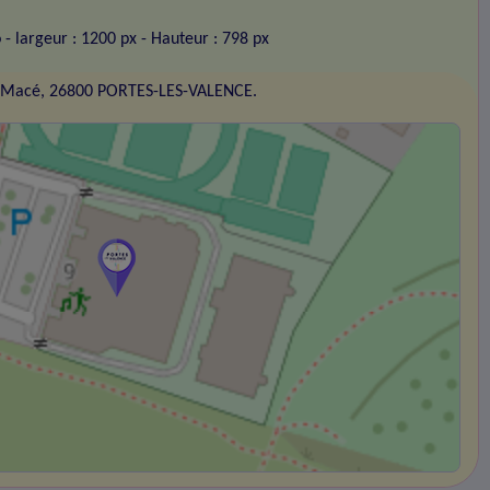
o
- largeur : 1200 px
- Hauteur : 798 px
 Macé, 26800 PORTES-LES-VALENCE.