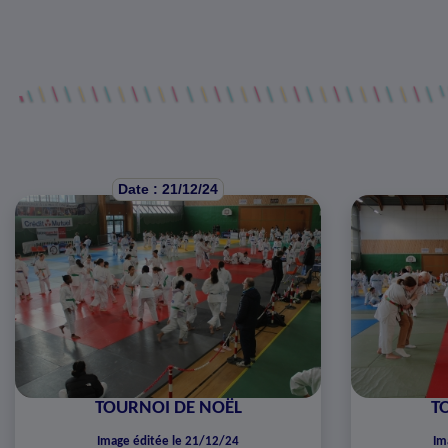
Date : 21/12/24
TOURNOI DE NOËL
T
Image éditée le 21/12/24
Im