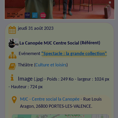
jeudi 31 août 2023
La Canopée MJC Centre Social
(Référent)
Evénement
"Spectacle : la grande collection"
Théâtre (
Culture et loisirs
)
Image
(.jpg) - Poids : 249 Ko
- largeur : 1024 px
- Hauteur : 724 px
MJC - Centre social la Canopée
- Rue Louis
Aragon, 26800 PORTES-LES-VALENCE.