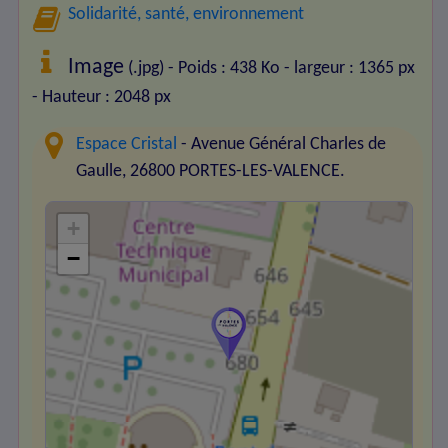
Solidarité, santé, environnement
Image
(.jpg) - Poids : 438 Ko
- largeur : 1365 px
- Hauteur : 2048 px
Espace Cristal
- Avenue Général Charles de
Gaulle, 26800 PORTES-LES-VALENCE.
+
−