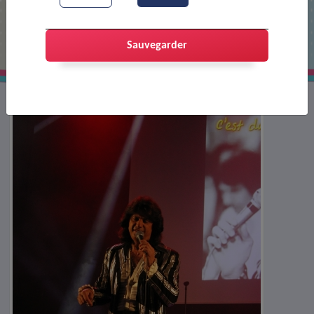
Spectacle des anciens
Sauvegarder