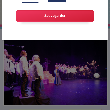
Spectacle de la chorale Cantavioure
Sauvegarder