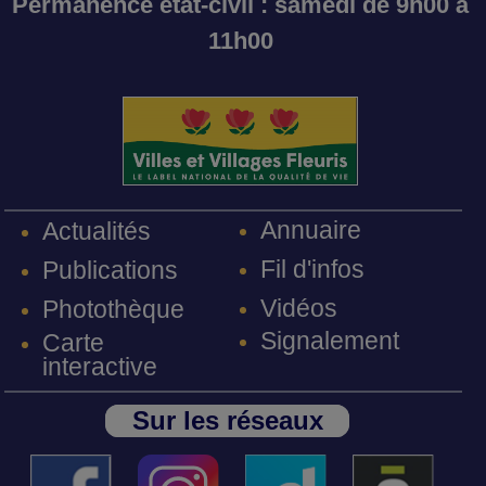
Permanence état-civil : samedi de 9h00 à
11h00
Annuaire
Actualités
Fil d'infos
Publications
Vidéos
Photothèque
Signalement
Carte
interactive
Sur les réseaux