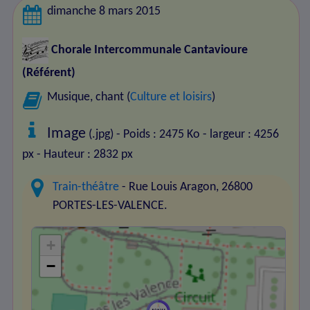
dimanche 8 mars 2015
Chorale Intercommunale Cantavioure
(Référent)
Musique, chant (
Culture et loisirs
)
Image
(.jpg) - Poids : 2475 Ko
- largeur : 4256
px
- Hauteur : 2832 px
Train-théâtre
- Rue Louis Aragon, 26800
PORTES-LES-VALENCE.
+
−