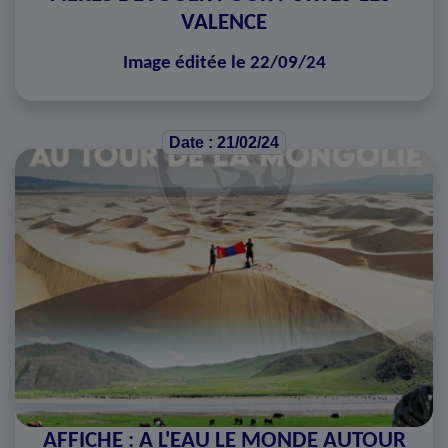
VALENCE
Image éditée le 22/09/24
Date : 21/02/24
AFFICHE : A L'EAU LE MONDE AUTOUR