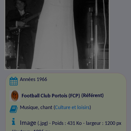
Années 1966
Football Club Portois (FCP)
(Référent)
Musique, chant (
Culture et loisirs
)
Image
(.jpg) - Poids : 431 Ko
- largeur : 1200 px