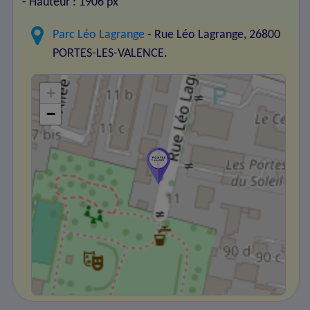
- Hauteur : 1906 px
Parc Léo Lagrange
- Rue Léo Lagrange, 26800
PORTES-LES-VALENCE.
+
−