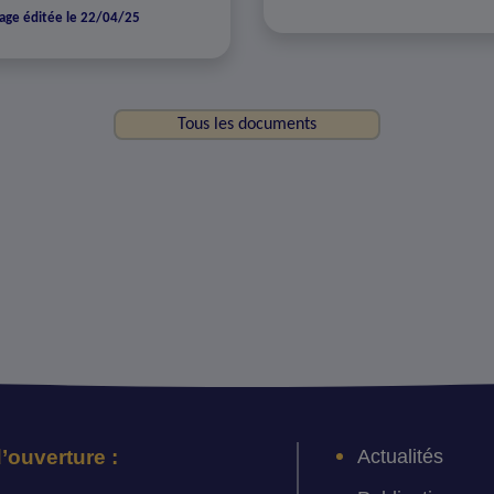
age éditée le 22/04/25
Tous les documents
Actualités
’ouverture :