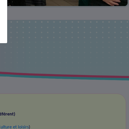
éférent)
ulture et loisirs
)