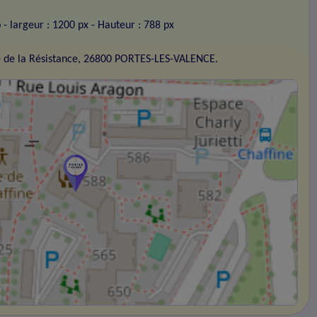
o
- largeur : 1200 px
- Hauteur : 788 px
 de la Résistance, 26800 PORTES-LES-VALENCE.