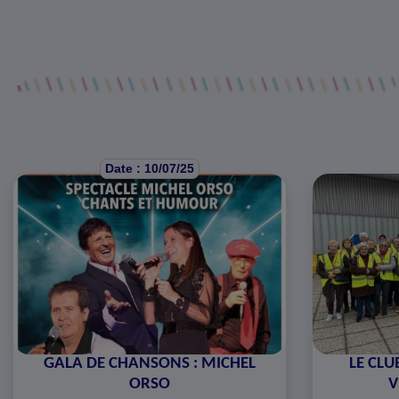
Date : 10/07/25
GALA DE CHANSONS : MICHEL
LE CLU
ORSO
V