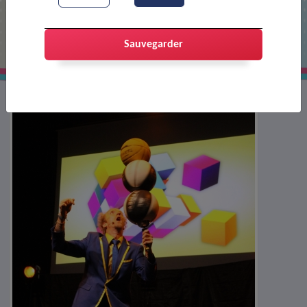
Soirée des Trophées 2024
Sauvegarder