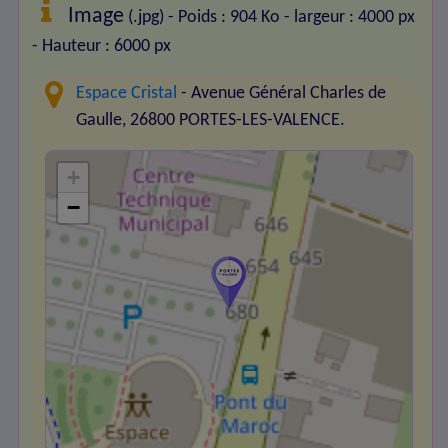
Image
(.jpg) - Poids : 904 Ko
- largeur : 4000 px
- Hauteur : 6000 px
Espace Cristal
- Avenue Général Charles de
Gaulle, 26800 PORTES-LES-VALENCE.
+
−