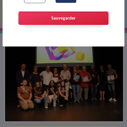
Soirée des Trophées 2024
Sauvegarder