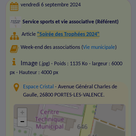
vendredi 6 septembre 2024
Service sports et vie associative (Référent)
Article
"Soirée des Trophées 2024"
Week-end des associations (
Vie municipale
)
Image
(.jpg) - Poids : 1135 Ko
- largeur : 6000
px
- Hauteur : 4000 px
Espace Cristal
- Avenue Général Charles de
Gaulle, 26800 PORTES-LES-VALENCE.
+
−