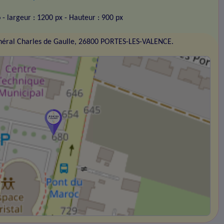
o
- largeur : 1200 px
- Hauteur : 900 px
éral Charles de Gaulle, 26800 PORTES-LES-VALENCE.