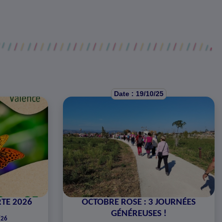
Date : 19/10/25
TE 2026
OCTOBRE ROSE : 3 JOURNÉES
GÉNÉREUSES !
/26