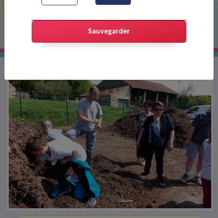
Semaine verte : visite d'une ruche
par une école
Sauvegarder