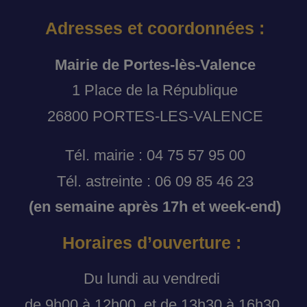
Adresses et coordonnées :
Mairie de Portes-lès-Valence
1 Place de la République
26800 PORTES-LES-VALENCE
Tél. mairie : 04 75 57 95 00
Tél. astreinte : 06 09 85 46 23
(en semaine après 17h et week-end)
Horaires d’ouverture :
Du lundi au vendredi
de 9h00 à 12h00, et de 13h30 à 16h30