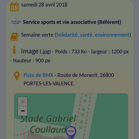
samedi 28 avril 2018
Service sports et vie associative (Référent)
Semaine verte (
Solidarité, santé, environnement
)
Image
(.jpg) - Poids : 733 Ko
- largeur : 1200 px
- Hauteur : 900 px
Piste de BMX
- Route de Monerit, 26800
PORTES-LES-VALENCE.
+
−