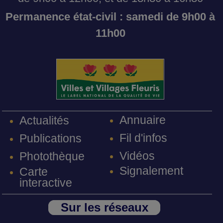
Permanence état-civil : samedi de 9h00 à
11h00
Annuaire
Actualités
Fil d'infos
Publications
Vidéos
Photothèque
Signalement
Carte
interactive
Sur les réseaux