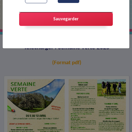
Semaine verte 2025
Sauvegarder
Télécharger : Semaine verte 2025
(Format pdf)