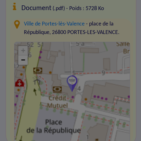
Document
(.pdf) - Poids : 5728 Ko
Ville de Portes-lès-Valence
- place de la
République, 26800 PORTES-LES-VALENCE.
+
−